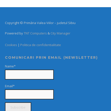
Copyright © Primăria Valea Viilor – judetul Sibiu
Powered by
TNT Computers
&
City Manager
Cookies
|
Politica de confidentialitate
COMUNICARI PRIN EMAIL (NEWSLETTER)
Name*
Email*