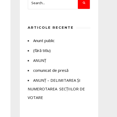
ARTICOLE RECENTE
Anunt public
(fără titlu)
ANUNȚ
comunicat de presă
ANUNȚ – DELIMITAREA ȘI
NUMEROTAREA SECȚIILOR DE
VOTARE