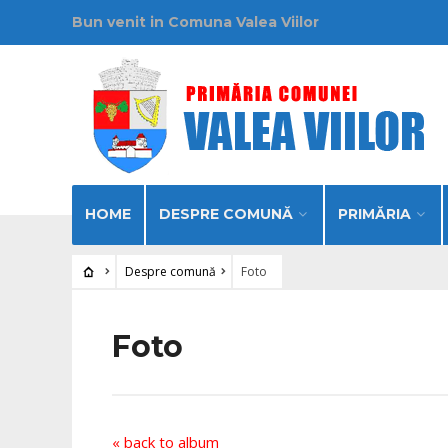
Bun venit in Comuna Valea Viilor
HOME
DESPRE COMUNĂ
PRIMĂRIA
Despre comună
Foto
Foto
« back to album