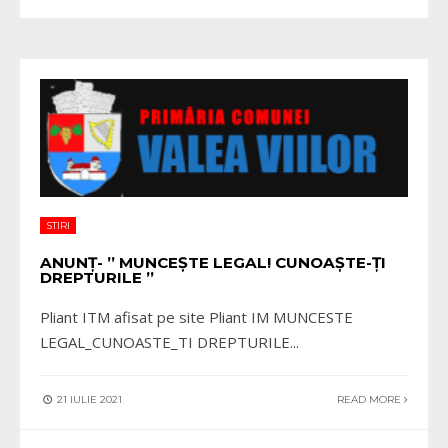
STIRI
ANUNȚ- ” MUNCEȘTE LEGAL! CUNOAȘTE-ȚI
DREPTURILE ”
Pliant ITM afisat pe site Pliant IM MUNCESTE
LEGAL_CUNOASTE_TI DREPTURILE
...
21 IULIE 2021
READ MORE