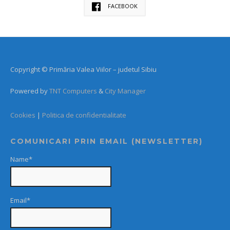
FACEBOOK
Copyright © Primăria Valea Viilor – judetul Sibiu
Powered by
TNT Computers
&
City Manager
Cookies
|
Politica de confidentialitate
COMUNICARI PRIN EMAIL (NEWSLETTER)
Name*
Email*