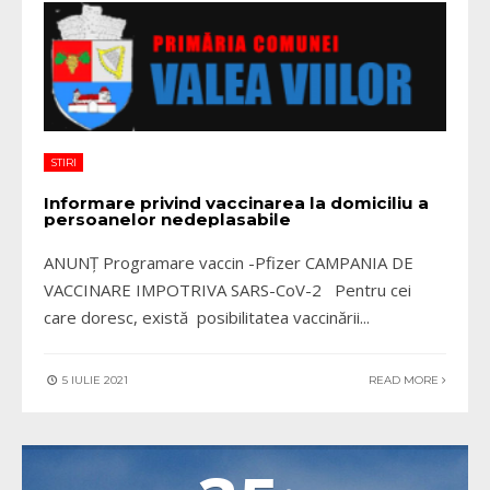
STIRI
Informare privind vaccinarea la domiciliu a
persoanelor nedeplasabile
ANUNȚ Programare vaccin -Pfizer CAMPANIA DE
VACCINARE IMPOTRIVA SARS-CoV-2 Pentru cei
care doresc, există posibilitatea vaccinării
...
5 IULIE 2021
READ MORE
VALEA VIILOR