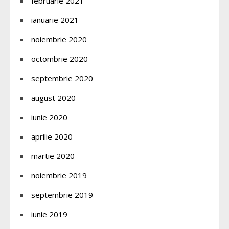
februarie 2021
ianuarie 2021
noiembrie 2020
octombrie 2020
septembrie 2020
august 2020
iunie 2020
aprilie 2020
martie 2020
noiembrie 2019
septembrie 2019
iunie 2019