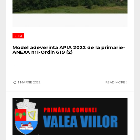
STIRI
Model adeverinta APIA 2022 de la primarie-
ANEXA nr1-Ordin 619 (2)
...
1 MARTIE 2022
READ MORE