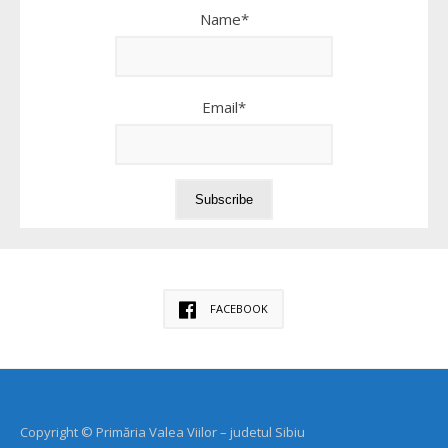
Name*
Email*
FACEBOOK
Copyright © Primăria Valea Viilor – judetul Sibiu