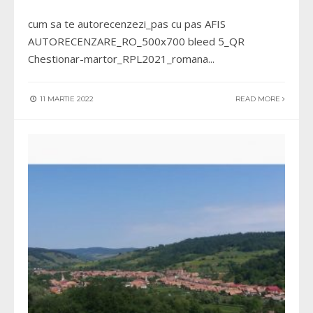
cum sa te autorecenzezi_pas cu pas AFIS
AUTORECENZARE_RO_500x700 bleed 5_QR
Chestionar-martor_RPL2021_romana
...
11 MARTIE 2022
READ MORE