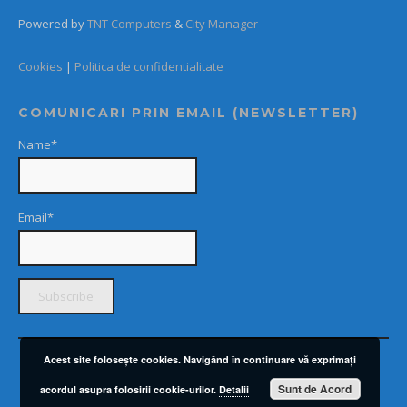
Powered by
TNT Computers
&
City Manager
Cookies
|
Politica de confidentialitate
COMUNICARI PRIN EMAIL (NEWSLETTER)
Name*
Email*
Acest site foloseşte cookies. Navigând în continuare vă exprimaţi
Sunt de Acord
acordul asupra folosirii cookie-urilor.
Detalii