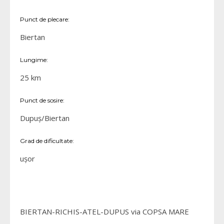
Punct de plecare:
Biertan
Lungime:
25 km
Punct de sosire:
Dupuș/Biertan
Grad de dificultate:
ușor
BIERTAN-RICHIS-ATEL-DUPUS via COPSA MARE