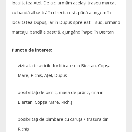
localitatea Ațel. De aici urmăm același traseu marcat
cu bandă albastră în direcția est, până ajungem în
localitatea Dupuș, iar în Dupuș spre est – sud, urmând
marcajul bandă albastră, ajungând înapoi în Biertan.
Puncte de interes:
vizita la bisericile fortificate din Biertan, Copșa
Mare, Richiș, Ațel, Dupuș
posibilități de picnic, masă de prânz, cină în
Biertan, Copșa Mare, Richiș
posibilități de plimbare cu căruța / trăsura din
Richiș