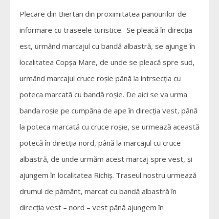
Plecare din Biertan din proximitatea panourilor de
informare cu traseele turistice. Se pleacă în direcția
est, urmând marcajul cu bandă albastră, se ajunge în
localitatea Copșa Mare, de unde se pleacă spre sud,
urmând marcajul cruce roșie până la intrsecția cu
poteca marcată cu bandă roșie. De aici se va urma
banda roșie pe cumpăna de ape în direcția vest, până
la poteca marcată cu cruce roșie, se urmează această
potecă în direcția nord, până la marcajul cu cruce
albastră, de unde urmăm acest marcaj spre vest, și
ajungem în localitatea Richiș. Traseul nostru urmează
drumul de pământ, marcat cu bandă albastră în
direcția vest – nord – vest până ajungem în