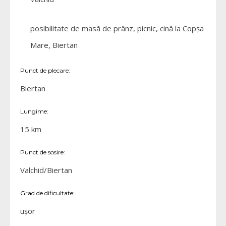
posibilitate de masă de prânz, picnic, cină la Copșa
Mare, Biertan
Punct de plecare:
Biertan
Lungime:
15 km
Punct de sosire:
Valchid/Biertan
Grad de dificultate:
ușor