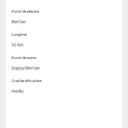
Punct de plecare:
Biertan
Lungime:
30 km
Punct de sosire:
Dupuș/Biertan
Grad de dificultate:
mediu