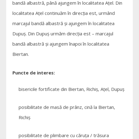
bandă albastră, până ajungem în localitatea Ațel. Din
localitatea Ațel continuăm în direcția est, urmând
marcajul bandă albastră și ajungem în localitatea
Dupuș. Din Dupuș urmăm direcția est – marcajul
bandă albastră și ajungem înapoi în localitatea
Biertan.
Puncte de interes:
bisericile fortificate din Biertan, Richiș, Ațel, Dupuș
posibilitate de masă de prânz, cină la Biertan,
Richiș
posibilitate de plimbare cu căruța / trăsura