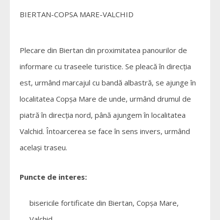
BIERTAN-COPSA MARE-VALCHID
Plecare din Biertan din proximitatea panourilor de
informare cu traseele turistice. Se pleacă în direcția
est, urmând marcajul cu bandă albastră, se ajunge în
localitatea Copșa Mare de unde, urmând drumul de
piatră în direcția nord, până ajungem în localitatea
Valchid. Întoarcerea se face în sens invers, urmând
același traseu.
Puncte de interes:
bisericile fortificate din Biertan, Copșa Mare,
Valchid