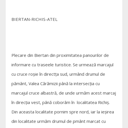
BIERTAN-RICHIS-ATEL
Plecare din Biertan din proximitatea panourilor de
informare cu traseele turistice. Se urmează marcajul
cu cruce roșie în directța sud, urmând drumul de
pământ, Valea Cărămizii până la intersecția cu
marcajul cruce albastră, de unde urmăm acest marcaj
în direcția vest, până coborâm în localitatea Richiș.
Din aceasta localitate pornim spre nord, iar la ieșirea
din localitate urmăm drumul de pmânt marcat cu