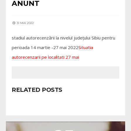
ANUNT
31 MAI 2022
stadiul autorecenzării la nivelul județului Sibiu pentru
perioada 14 martie -27 mai 2022
Situatia
autorecenzarii pe localitati 27 mai
RELATED POSTS
VALEA VIILOR