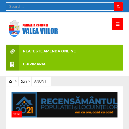
PLATESTE AMENDA ONLINE
E-PRIMARIA
Stiri
ANUNT
STIRI