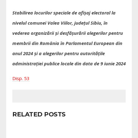
Stabilirea locurilor speciale de afişaj electoral la
nivelul comunei Valea Viilor, judeţul Sibiu,
în
vederea organizării şi desfăşurării alegerilor pentru
membrii din România în Parlamentul European din
anul 2024 şi a alegerilor pentru autorităţile
administraţiei publice locale din data de 9 iunie 2024
Disp. 53
RELATED POSTS