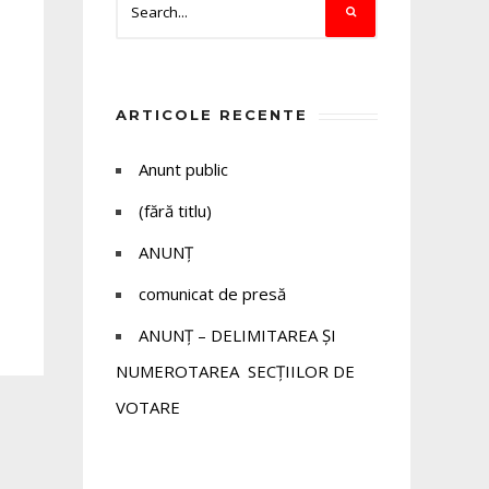
ARTICOLE RECENTE
Anunt public
(fără titlu)
ANUNȚ
comunicat de presă
ANUNȚ – DELIMITAREA ȘI
NUMEROTAREA SECȚIILOR DE
VOTARE