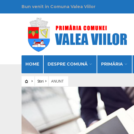
Bun venit in Comuna Valea Viilor
HOME
DESPRE COMUNĂ
PRIMĂRIA
Stiri
ANUNT