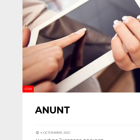
STIRI
ANUNT
4 OCTOMBRIE 2021