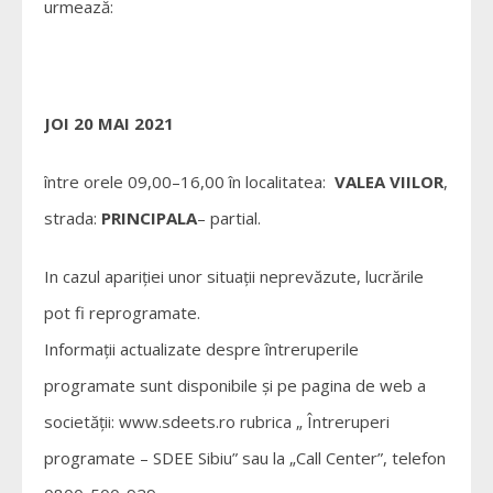
urmează:
JOI 20 MAI 2021
între orele 09,00–16,00 în localitatea:
VALEA VIILOR
,
strada:
PRINCIPALA
– partial.
In cazul apariţiei unor situaţii neprevăzute, lucrările
pot fi reprogramate.
Informaţii actualizate despre întreruperile
programate sunt disponibile şi pe pagina de web a
societăţii: www.sdeets.ro rubrica „ Întreruperi
programate – SDEE Sibiu” sau la „Call Center”, telefon