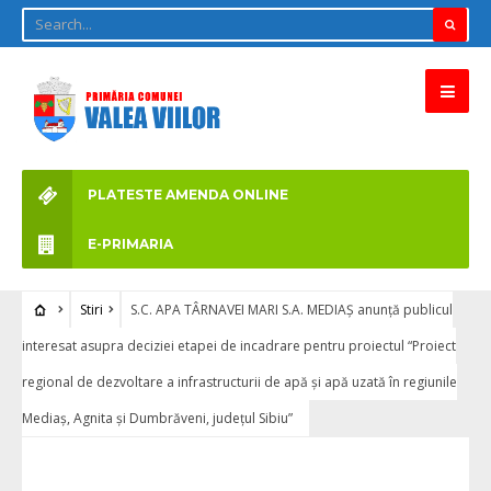
PLATESTE AMENDA ONLINE
E-PRIMARIA
Stiri
S.C. APA TÂRNAVEI MARI S.A. MEDIAȘ anunță publicul
interesat asupra deciziei etapei de incadrare pentru proiectul “Proiect
regional de dezvoltare a infrastructurii de apă și apă uzată în regiunile
Mediaș, Agnita și Dumbrăveni, județul Sibiu”
STIRI