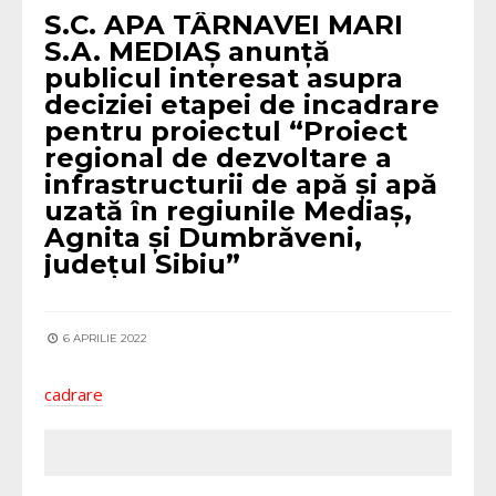
S.C. APA TÂRNAVEI MARI
S.A. MEDIAȘ anunță
publicul interesat asupra
deciziei etapei de incadrare
pentru proiectul “Proiect
regional de dezvoltare a
infrastructurii de apă și apă
uzată în regiunile Mediaș,
Agnita și Dumbrăveni,
județul Sibiu”
6 APRILIE 2022
cadrare