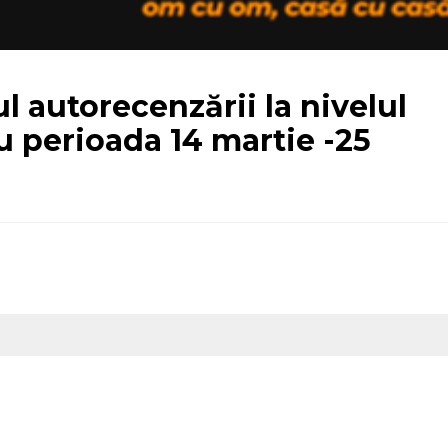
ul autorecenzării la nivelul
u perioada 14 martie -25