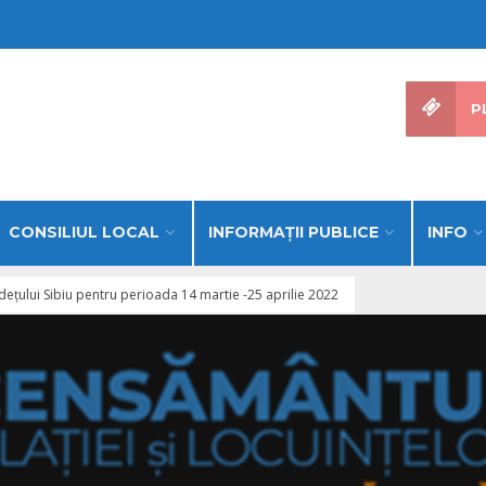
P
CONSILIUL LOCAL
INFORMAŢII PUBLICE
INFO
județului Sibiu pentru perioada 14 martie -25 aprilie 2022