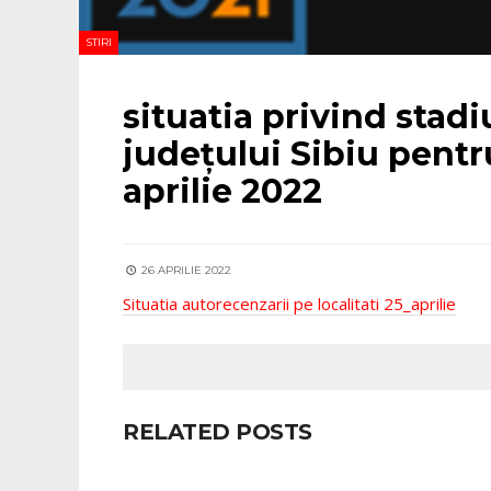
STIRI
situatia privind stadi
județului Sibiu pentr
aprilie 2022
26 APRILIE 2022
Situatia autorecenzarii pe localitati 25_aprilie
RELATED POSTS