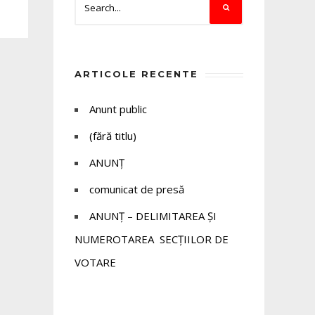
ARTICOLE RECENTE
Anunt public
(fără titlu)
ANUNȚ
comunicat de presă
ANUNȚ – DELIMITAREA ȘI
NUMEROTAREA SECȚIILOR DE
VOTARE