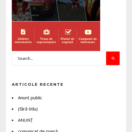
ARTICOLE RECENTE
Anunt public
(fără titlu)
ANUNȚ
comunicat de presă