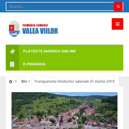
PLATESTE AMENDA ONLINE
E-PRIMARIA
Stiri
Transparenta Veniturilor salariale 31 martie 2019