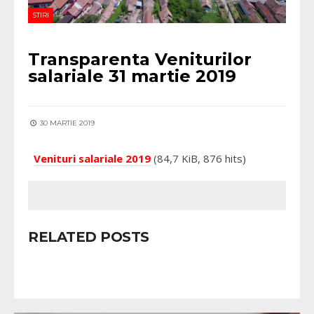
STIRI
Transparenta Veniturilor
salariale 31 martie 2019
30 MARTIE 2019
Venituri salariale 2019
(84,7 KiB, 876 hits)
RELATED POSTS
VALEA VIILOR